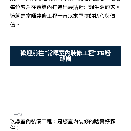
每位客戶在預算內打造出最貼近理想生活的家。
這就是常暉裝修工程一直以來堅持的初心與價
值。
歡迎前往 "常暉室內裝修工程" FB粉
絲團
上一篇
玖鼎室內裝潢工程，是您室內裝修的踏實好夥
伴！