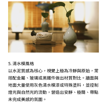
5. 清水模風格
以水泥質感為核心，視覺上極為冷靜與原始，常
搭配金屬、玻璃或黑鐵件做出材質對比。牆面與
地面大量使用灰色清水模漆或特殊塗料，並控制
燈光與自然光的流動，營造出安靜、極簡、帶點
未完成美感的氛圍。