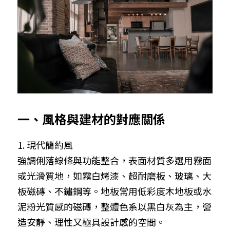
一、風格與建材的對應關係
1. 現代簡約風
強調俐落線條與功能整合，表面材質多選用霧面
或光滑質地，如霧白烤漆、超耐磨板、玻璃、大
板磁磚、不鏽鋼等。地板常用低彩度木地板或水
泥粉光質感的磁磚，整體色系以黑白灰為主，營
造安靜、理性又極具設計感的空間。