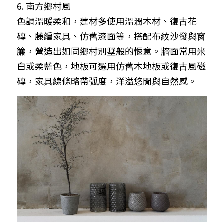
6. 南方鄉村風
色調溫暖柔和，建材多使用溫潤木材、復古花
磚、藤編家具、仿舊漆面等，搭配布紋沙發與窗
簾，營造出如同鄉村別墅般的愜意。牆面常用米
白或柔藍色，地板可選用仿舊木地板或復古風磁
磚，家具線條略帶弧度，洋溢悠閒與自然感。