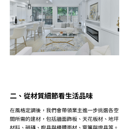
二、從材質細節看生活品味
在風格定調後，我們會帶領業主進一步挑選各空
間所需的建材，包括牆面飾板、天花板材、地坪
材料、磁磚、廚具與櫃體面材、窗簾與燈具等。