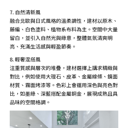
7. 自然清新風
融合北歐與日式風格的溫柔調性，建材以原木、
藤編、白色塗料、植物系布料為主。空間中大量
留白，並引入自然光與綠意，整體氣氛清爽明
亮、充滿生活感與輕盈節奏。
8. 輕奢混搭風
注重質感與層次的堆疊，建材選擇上講求精緻與
對比，例如使用大理石、皮革、金屬線條、鏡面
材質、霧面烤漆等。色彩上會運用深色與亮色對
比，如墨綠、深藍搭配金屬銅金，展現成熟且具
品味的空間格調。