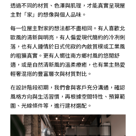
透過不同的材質、色澤與肌理，才能真實呈現屋
主對「家」的想像與個人品味。
每一位屋主對家的想法都不盡相同。有人喜歡北
歐風的清新與明亮，有人偏愛現代簡約的冷冽俐
落，也有人鍾情於日式侘寂的內斂質樸或工業風
的粗獷真實。更有人嚮往南方鄉村風的悠閒舒
適，或是自然清新風的溫柔療癒，也有業主熱愛
輕奢混搭的豐富層次與材質對比。
在設計階段初期，我們會與客戶充分溝通，確認
風格方向與生活習慣，再根據空間特性、預算範
圍、光線條件等，進行建材選配。