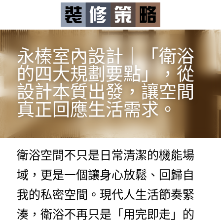
永榛室內設計｜
「衛浴
的四大規劃要點」，從
設計本質出發，讓空間
真正回應生活需求。
衛浴空間不只是日常清潔的機能場
域，更是一個讓身心放鬆、回歸自
我的私密空間。現代人生活節奏緊
湊，衛浴不再只是「用完即走」的