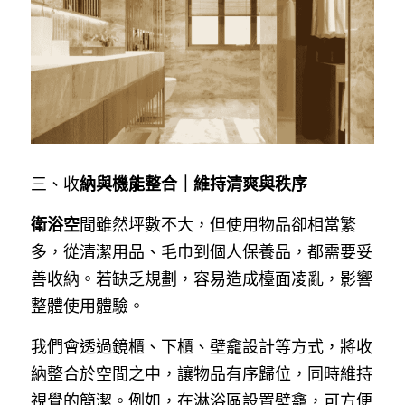
三、收
納與機能整合｜維持清爽與秩序
衛浴空
間雖然坪數不大，但使用物品卻相當繁
多，從清潔用品、毛巾到個人保養品，都需要妥
善收納。若缺乏規劃，容易造成檯面凌亂，影響
整體使用體驗。
我們會透過鏡櫃、下櫃、壁龕設計等方式，將收
納整合於空間之中，讓物品有序歸位，同時維持
視覺的簡潔。例如，在淋浴區設置壁龕，可方便