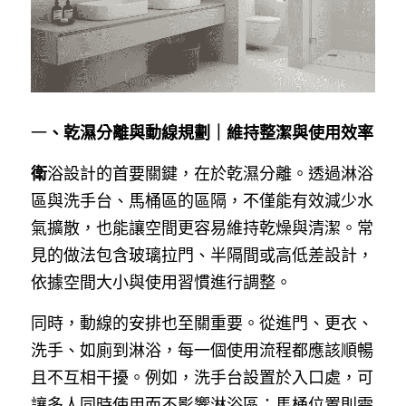
一
、乾濕分離與動線規劃｜維持整潔與使用效率
衛
浴設計的首要關鍵，在於乾濕分離。透過淋浴
區與洗手台、馬桶區的區隔，不僅能有效減少水
氣擴散，也能讓空間更容易維持乾燥與清潔。常
見的做法包含玻璃拉門、半隔間或高低差設計，
依據空間大小與使用習慣進行調整。
同時，動線的安排也至關重要。從進門、更衣、
洗手、如廁到淋浴，每一個使用流程都應該順暢
且不互相干擾。例如，洗手台設置於入口處，可
讓多人同時使用而不影響淋浴區；馬桶位置則需