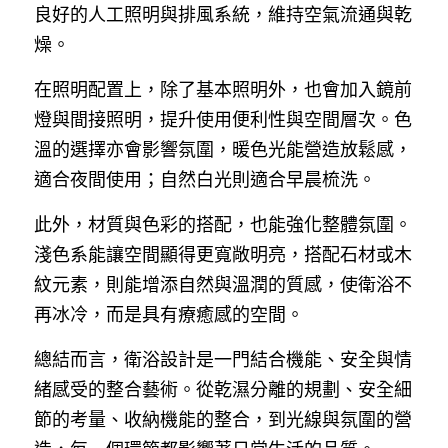
良好的人工照明與排風系統，維持空氣流通與乾
燥。
在照明配置上，除了基本照明外，也會加入鏡前
燈與間接照明，提升使用便利性與空間層次。色
溫的選擇亦會影響氛圍，暖色光能營造放鬆感，
適合夜間使用；自然白光則適合早晨梳洗。
此外，材質與色彩的搭配，也能強化整體氛圍。
淺色系能讓空間顯得更寬敞明亮，搭配石材或木
紋元素，則能增添自然與溫潤的質感，使衛浴不
再冰冷，而是具有療癒感的空間。
總結而言，衛浴設計是一門結合機能、安全與情
緒感受的整合藝術。從乾濕分離的規劃、安全細
節的考量、收納機能的整合，到光線與氛圍的營