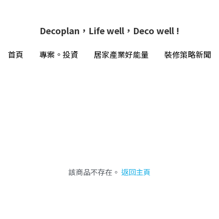
Decoplan，Life well，Deco well !
Decoplan，Life well，Deco well !
首頁
首頁
專案。投資
專案。投資
居家產業好能量
居家產業好能量
裝修策略新聞
裝修策略新聞
該商品不存在。
返回主頁