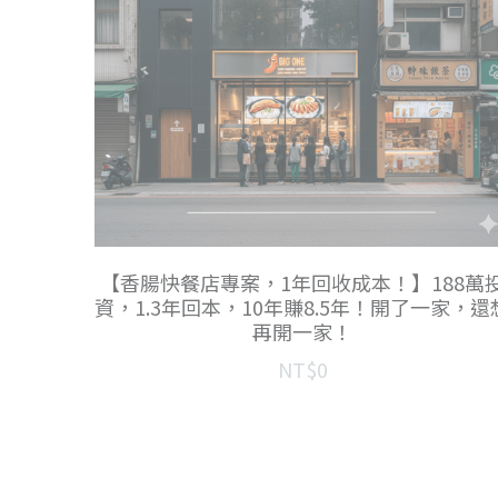
【香腸快餐店專案，1年回收成本！】188萬
資，1.3年回本，10年賺8.5年！開了一家，還
再開一家！
NT$0