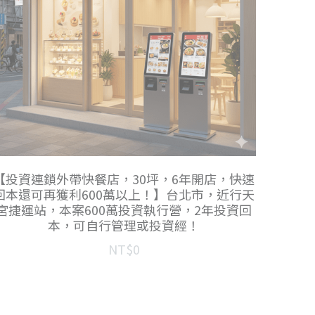
【投資連鎖外帶快餐店，30坪，6年開店，快速
回本還可再獲利600萬以上！】台北市，近行天
宮捷運站，本案600萬投資執行營，2年投資回
本，可自行管理或投資經！
NT$0