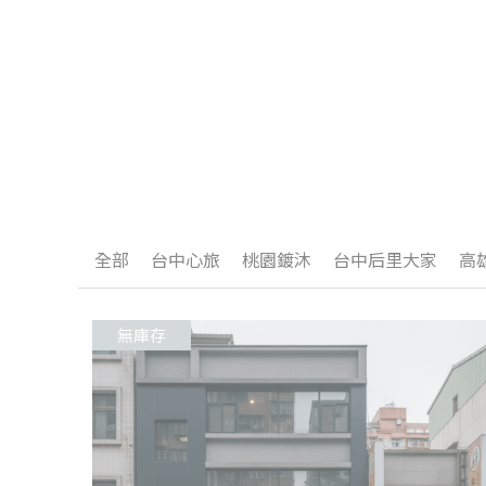
全部
台中心旅
桃園鍍沐
台中后里大家
高
無庫存