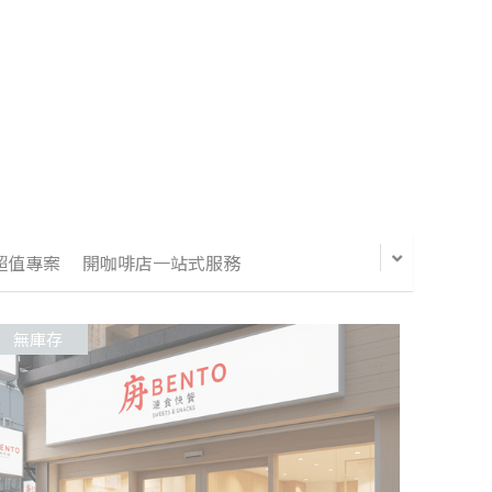
超值專案
開咖啡店一站式服務
無庫存