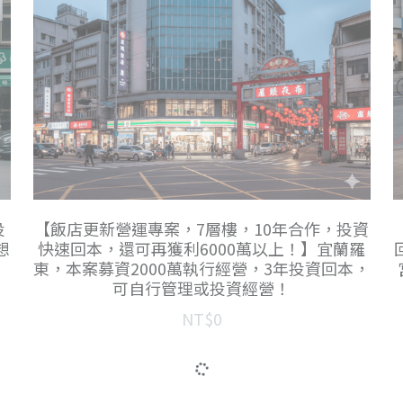
投
【飯店更新營運專案，7層樓，10年合作，投資
想
快速回本，還可再獲利6000萬以上！】宜蘭羅
東，本案募資2000萬執行經營，3年投資回本，
可自行管理或投資經營！
NT$0